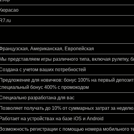
Кюрасао
R7.ru
Французская, Американская, Европейская
Мы представляем игры различного типа, включая рулетку, бл
Создана с учетом ваших потребностей
Предложение для новичков: бонус 100% на первый депозит 
специальный бонус 400% с промокодом
Специально разработана для вас
Позволяет получать до 10% от суммарных затрат за недел
Работает на устройствах на базе iOS и Android
Возможность регистрации с помощью номера мобильного т