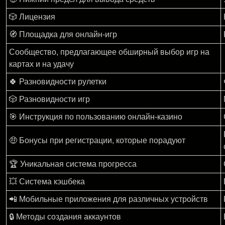
🎲 Лицензия
🧭 Площадка для онлайн-игр
Сообщество, предлагающее обширный выбор игр на
картах и на удачу
🍀 Разновидности рулетки
🎲 Разновидности игр
🎯 Инструкция по пользованию онлайн-казино
🤑 Бонусы при регистрации, которые порадуют
🏆 Уникальная система прогресса
💥 Система кэшбека
📲 Мобильные приложения для различных устройств
🔒 Методы создания аккаунтов