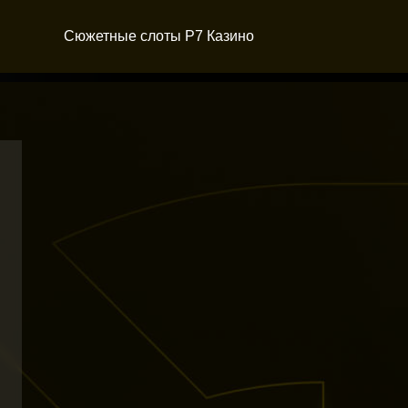
Сюжетные слоты Р7 Казино