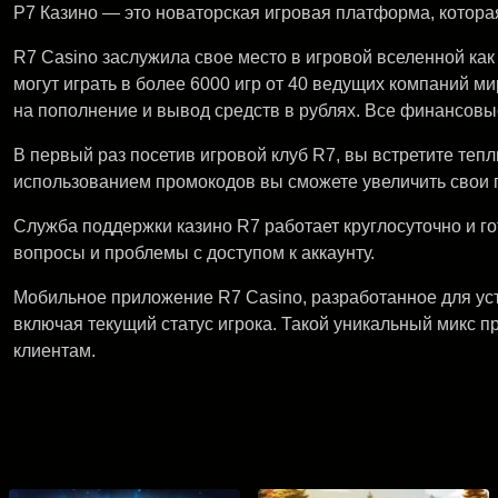
Р7 Казино — это новаторская игровая платформа, котора
R7 Casino заслужила свое место в игровой вселенной ка
могут играть в более 6000 игр от 40 ведущих компаний 
на пополнение и вывод средств в рублях. Все финансовы
В первый раз посетив игровой клуб R7, вы встретите теп
использованием промокодов вы сможете увеличить свои
Служба поддержки казино R7 работает круглосуточно и 
вопросы и проблемы с доступом к аккаунту.
Мобильное приложение R7 Casino, разработанное для уст
включая текущий статус игрока. Такой уникальный микс
клиентам.